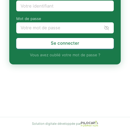
Mot de passe
Se connecter
Vous avez oublié votre mot de passe ?
Solution digitale développée par