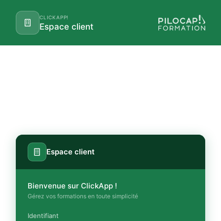
CLICKAPP!
Espace client
Espace client
Bienvenue sur ClickApp !
Gérez vos formations en toute simplicité
Identifiant